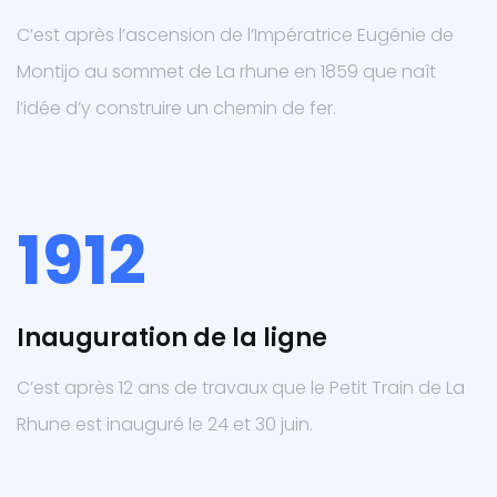
C’est après l’ascension de l’Impératrice Eugénie de
Montijo au sommet de La rhune en 1859 que naît
l’idée d’y construire un chemin de fer.
1912
Inauguration de la ligne
C’est après 12 ans de travaux que le Petit Train de La
Rhune est inauguré le 24 et 30 juin.