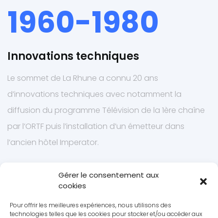
1960-1980
Innovations techniques
Le sommet de La Rhune a connu 20 ans
d’innovations techniques avec notamment la
diffusion du programme Télévision de la 1ère chaîne
par l’ORTF puis l’installation d’un émetteur dans
l’ancien hôtel Imperator.
Gérer le consentement aux
cookies
Pour offrir les meilleures expériences, nous utilisons des
UN PANORAMA UNIQUE
technologies telles que les cookies pour stocker et/ou accéder aux