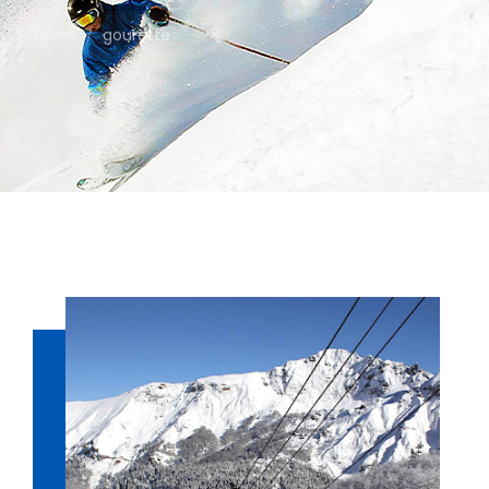
home
/
gourette