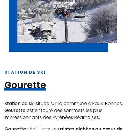
STATION DE SKI
Gourette
Station de ski
située sur la commune d’Eaux-Bonnes,
Gourette
est entouré des sommets les plus
impressionnants des Pyrénées Béarnaises.
Gourette
séduit par ses
pistes nichées au cœur de