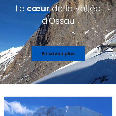
Le
cœur
de la vallée
d'Ossau
En savoir plus